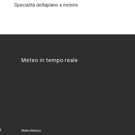
Specialità deltaplano a motore
Meteo in tempo reale
m
Meteo Nettuno