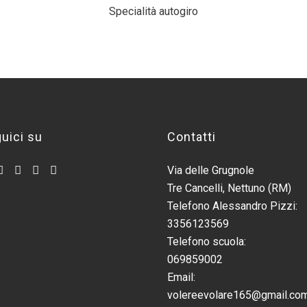
Specialità autogiro
uici su
Contatti
Via delle Grugnole
Tre Cancelli, Nettuno (RM)
Telefono Alessandro Pizzi:
3356123569
Telefono scuola:
069859002
Email:
volereevolare165@gmail.co